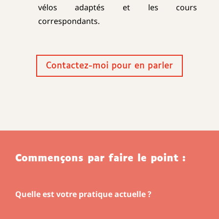
vélos adaptés et les cours
correspondants.
Contactez-moi pour en parler
Commençons par faire le point :
Quelle est votre pratique actuelle ?