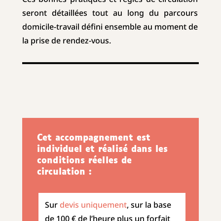
seront détaillées tout au long du parcours
domicile-travail défini ensemble au moment de
la prise de rendez-vous.
Cet accompagnement est
individuel et réalisé dans les
conditions réelles de
circulation :
Sur
devis uniquement
, sur la base
de 100 € de l’heure plus un forfait