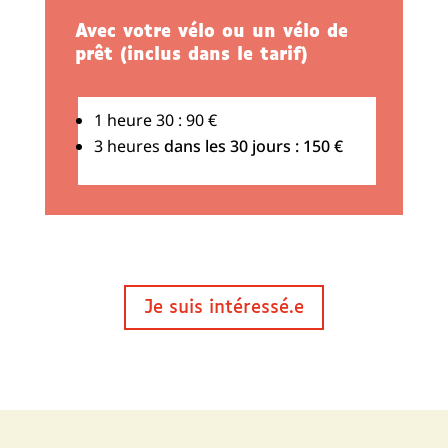
Avec votre vélo ou un vélo de
prêt (inclus dans le tarif)
1 heure 30 : 90 €
3 heures
dans les 30 jours : 150 €
Je suis intéressé.e