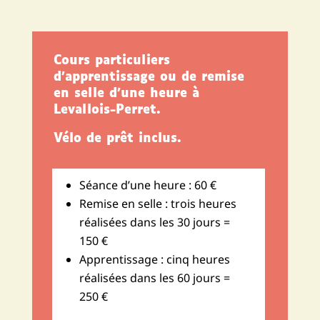
Cours particuliers
d’apprentissage ou de remise
en selle d’une heure à
Levallois-Perret.
Vélo de prêt inclus.
Séance d’une heure : 60 €
Remise en selle : trois heures
réalisées dans les 30 jours =
150 €
Apprentissage : cinq heures
réalisées dans les 60 jours =
250 €