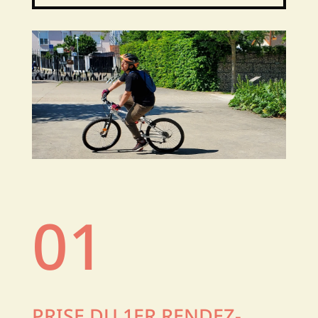
01
PRISE DU 1ER
RENDEZ-