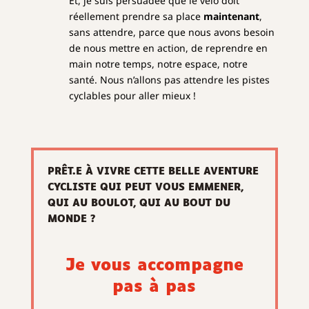
Et, je suis persuadée que le vélo doit
réellement prendre sa place
maintenant
,
sans attendre, parce que nous avons besoin
de nous mettre en action, de reprendre en
main notre temps, notre espace, notre
santé. Nous n’allons pas attendre les pistes
cyclables pour aller mieux !
PRÊT.E À VIVRE CETTE BELLE AVENTURE
CYCLISTE QUI PEUT VOUS EMMENER,
QUI AU BOULOT, QUI AU BOUT DU
MONDE ?
Je vous accompagne
pas à pas