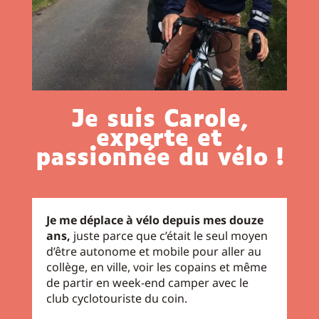
Je suis Carole,
experte et
passionnée du vélo !
Je me déplace à vélo depuis mes douze
ans,
juste parce que c’était le seul moyen
d’être autonome et mobile pour aller au
collège, en ville, voir les copains et même
de partir en week-end camper avec le
club cyclotouriste du coin.