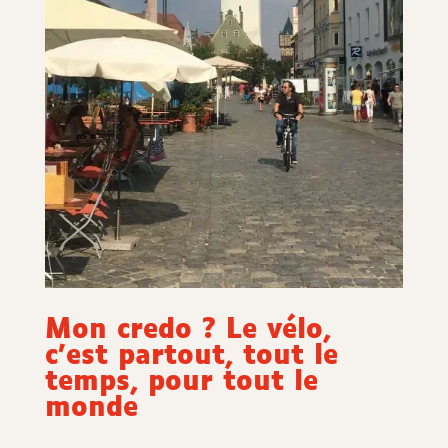
Mon credo ?
Le vélo,
c’est partout, tout le
temps, pour tout le
monde