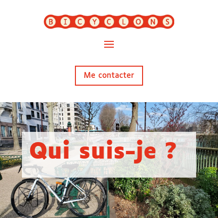
Me contacter
Qui suis-je ?