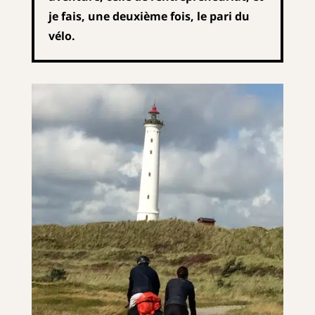
je fais, une deuxième fois, le pari du
vélo.