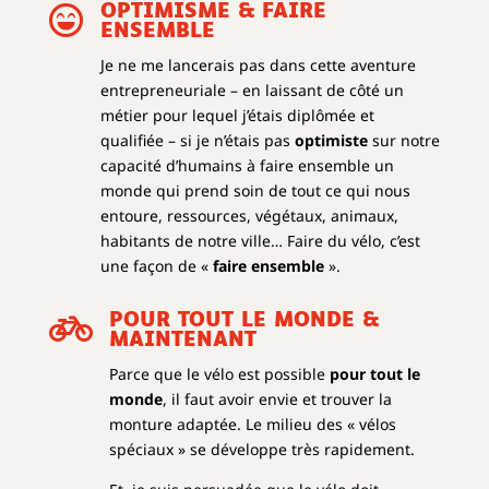

OPTIMISME & FAIRE
ENSEMBLE
Je ne me lancerais pas dans cette aventure
entrepreneuriale – en laissant de côté un
métier pour lequel j’étais diplômée et
qualifiée – si je n’étais pas
optimiste
sur notre
capacité d’humains à faire ensemble un
monde qui prend soin de tout ce qui nous
entoure, ressources, végétaux, animaux,
habitants de notre ville… Faire du vélo, c’est
une façon de «
faire ensemble
».

POUR TOUT LE MONDE &
MAINTENANT
Parce que le vélo est possible
pour tout le
monde
, il faut avoir envie et trouver la
monture adaptée. Le milieu des « vélos
spéciaux » se développe très rapidement.